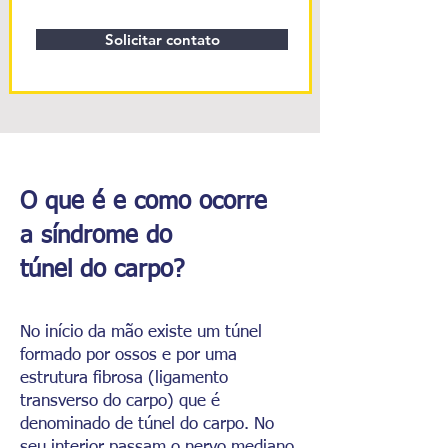
Solicitar contato
O que é e
como
ocorre
a
síndrome do
túnel do carpo?
No início da mão existe um túnel
formado por ossos e por uma
estrutura fibrosa (ligamento
transverso do carpo) que é
denominado de túnel do carpo. No
seu interior passam o nervo mediano