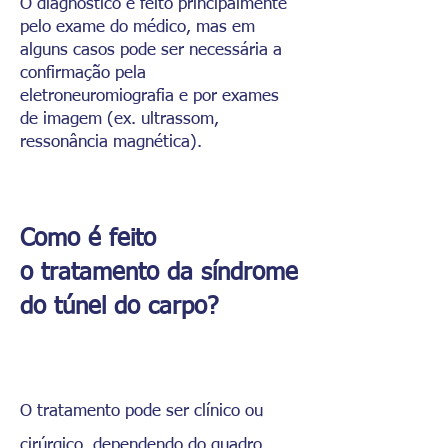
O diagnóstico é feito principalmente
pelo exame do médico, mas em
alguns casos pode ser necessária a
confirmação pela
eletroneuromiografia e por exames
de imagem (ex. ultrassom,
ressonância magnética).
Como é feito
o tratamento da síndrome
do túnel do carpo?
O tratamento pode ser clínico ou
cirúrgico, dependendo do quadro