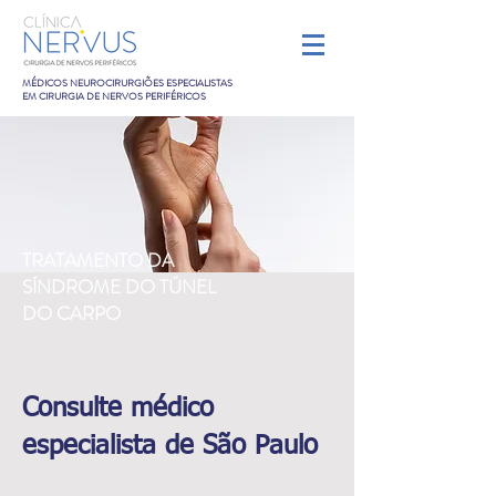
MÉDICOS NEUROCIRURGIÕES ESPECIALISTAS
EM CIRURGIA DE NERVOS PERIFÉRICOS
TRATAMENTO DA
SÍNDROME DO TÚNEL
DO CARPO
Consulte médico
especialista de São Paulo